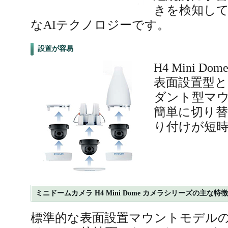
きを検知し
なAIテクノロジーです。
設置が容易
H4 Mini 
表面設置型と
ダント型マ
簡単に切り
り付けが短
ミニドームカメラ H4 Mini Dome カメラシリーズの主な特徴
標準的な表面設置マウントモデルの