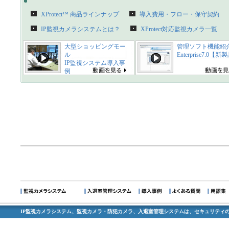
XProtect™ 商品ラインナップ
導入費用・フロー・保守契約
IP監視カメラシステムとは？
XProtect対応監視カメラ一覧
大型ショッピングモー
管理ソフト機能紹
ル
Enterprise7.0【
IP監視システム導入事
例
IP監視カメラシステム、監視カメラ・防犯カメラ、入退室管理システムは、セキュリティの