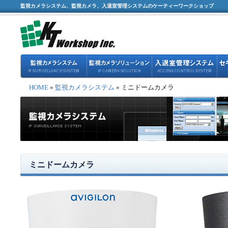
監視カメラシステム、監視カメラ、入退室管理システムのケーティーワークショップ
HOME
»
監視カメラシステム
» ミニドームカメラ
ミニドームカメラ