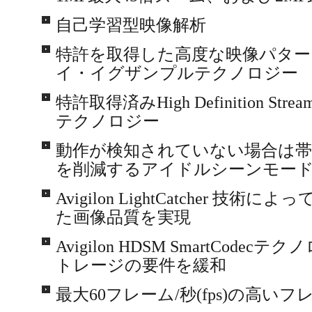
自己学習型映像解析
特許を取得した高度な映像パター
イ・イグザンプルテクノロジー
特許取得済みHigh Definition Strea
テクノロジー
動作が検知されていない場合は帯
を削減するアイドルシーンモー
Avigilon LightCatcher 
た画像品質を実現
Avigilon HDSM SmartCod
トレージの要件を緩和
最大60フレーム/秒(fps)の高い