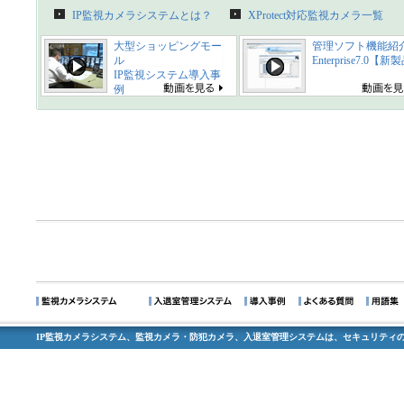
IP監視カメラシステムとは？
XProtect対応監視カメラ一覧
大型ショッピングモー
管理ソフト機能紹
ル
Enterprise7.0【
IP監視システム導入事
例
IP監視カメラシステム、監視カメラ・防犯カメラ、入退室管理システムは、セキュリティの