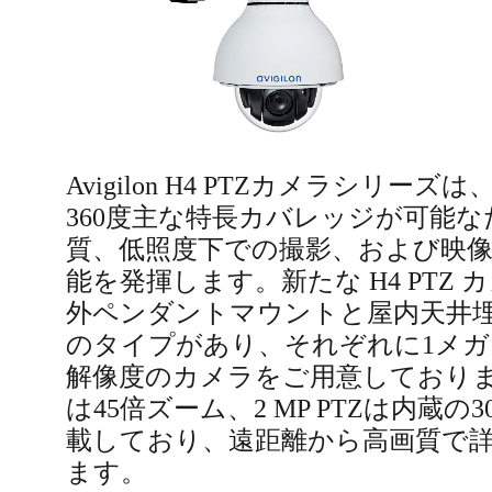
Avigilon H4 PTZカメラシリ
360度主な特長カバレッジが可能
質、低照度下での撮影、および映
能を発揮します。新たな H4 PTZ
外ペンダントマウントと屋内天井埋
のタイプがあり、それぞれに1メガピ
解像度のカメラをご用意しております。
は45倍ズーム、2 MP PTZは内蔵
載しており、遠距離から高画質で
ます。