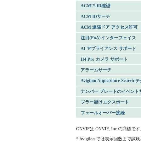
ACM™ ID確認
ACM IDサーチ
ACM 遠隔ドア アクセス許可
注目(FoA)インターフェイス
AI アプライアンス サポート
H4 Pro カメラ サポート
アラームサーチ
Avigilon Appearance Sear
ナンバー プレートのイベント
ブラー掛けエクスポート
フェールオーバー接続
ONVIFは ONVIF, Inc の商標で
* Avigilon では表示回