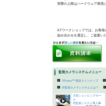
実際の上限はハードウェア環境
KTワークショップでは、お客
組み合わせを選定し、ご提案い
監視カメラシステムメニュー
XProtect™ 商品ラインナップ
IP監視カメラシステムとは？
大型ショッピングモー
ル
IP監視システム導入事