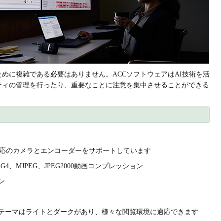
めに複雑である必要はありません。ACCソフトウェアはAI技術を活
ティの管理を行ったり、重要なことに注意を集中させることができる
 対応のカメラとエンコーダーをサポートしています
PEG4、MJPEG、JPEG2000動画コンプレッション
ン
テーマはライトとダークがあり、様々な閲覧環境に適応できます