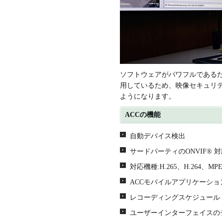
ソフトウェアがパワフルであるた
用しているため、映像セキュリ
ようになります。
ACCの機能
自動デバイス検出
サードパーティのONVIF®
対応機種:H.265、H.264、M
ACCモバイルアプリケーショ
レコーディングスケジュール
ユーザーインターフェイスの