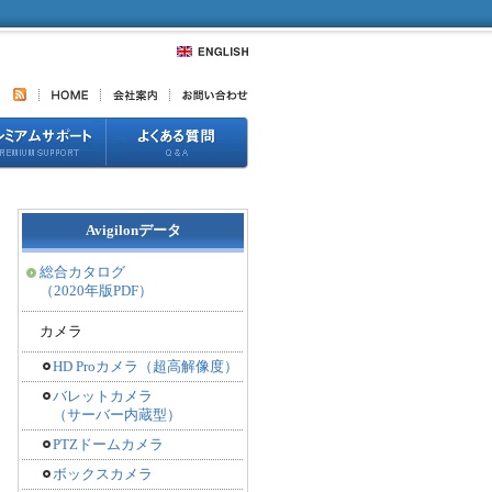
Avigilonデータ
総合カタログ
（2020年版PDF）
カメラ
HD Proカメラ（超高解像度）
バレットカメラ
（サーバー内蔵型）
PTZドームカメラ
ボックスカメラ