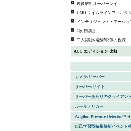
映像解析オーバーレイ
UMD タイムラインフィルタ
インテリジェント・モーショ
2段階認証
二人認証の記録映像の視聴
ACC エディション 比較
カメラ/サーバー
サーバー/サイト
サーバーあたりのクライアン
ルールトリガー
Avigilon Presence Detec
自己学習型映像解析イベント