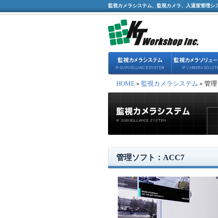
監視カメラシステム、監視カメラ、入退室管理シ
HOME
»
監視カメラシステム
» 管
管理ソフト：ACC7