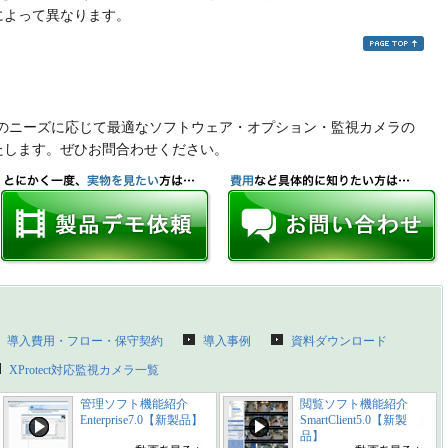
によって異なります。
様のニーズに応じて最適なソフトウェア・オプション・監視カメラの
たします。ぜひお問合わせください。
導入費用・フロー・保守契約
導入事例
資料ダウンロード
XProtect対応監視カメラ一覧
管理ソフト機能紹介
閲覧ソフト機能紹介
Enterprise7.0【新製品】
SmartClient5.0【新製
品】