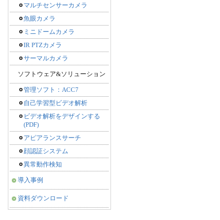
マルチセンサーカメラ
魚眼カメラ
ミニドームカメラ
IR PTZカメラ
サーマルカメラ
ソフトウェア&ソリューション
管理ソフト：ACC7
自己学習型ビデオ解析
ビデオ解析をデザインする
(PDF)
アピアランスサーチ
顔認証システム
異常動作検知
導入事例
資料ダウンロード