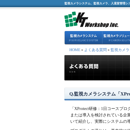
監視カメラシステム、監視カメラ、入退室管理シ
HOME
»
よくある質問
»
監視カメラ
Q.監視カメラシステム「XPr
「XProtect研修：1日コー
または導入を検討されている企業の方を
いて紹介し、実際にシステムの