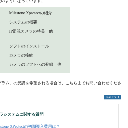
次のようになっています。
Milestone Xprotectの紹介
システムの概要
IP監視カメラの特長 他
ソフトのインストール
カメラの接続
カメラのソフトへの登録 他
スプログラム」の受講を希望される場合は、こちらまでお問い合わせくださ
メラシステムに関する質問
tone XProtectの初期導入費用は？