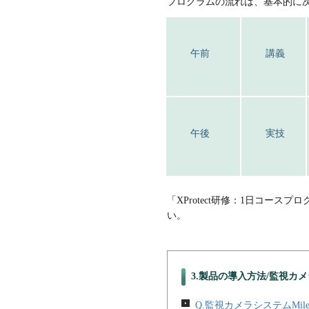
プログラムの流れは、基本的に
午前
講義
午後
実技
「XProtect研修：1日コー
い。
3.製品の導入方法/監視カ
Q.監視カメラシステムMiles