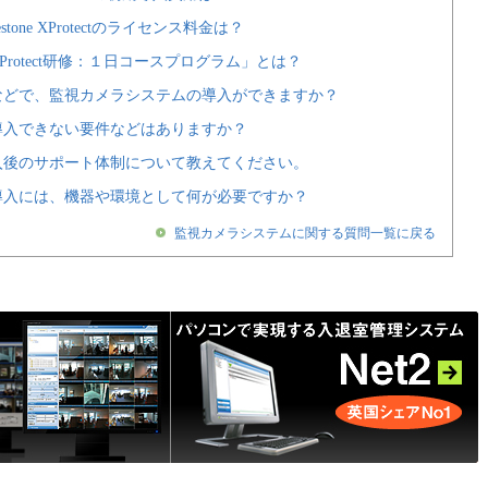
tone XProtectのライセンス料金は？
Protect研修：１日コースプログラム」とは？
などで、監視カメラシステムの導入ができますか？
導入できない要件などはありますか？
入後のサポート体制について教えてください。
導入には、機器や環境として何が必要ですか？
監視カメラシステムに関する質問一覧に戻る