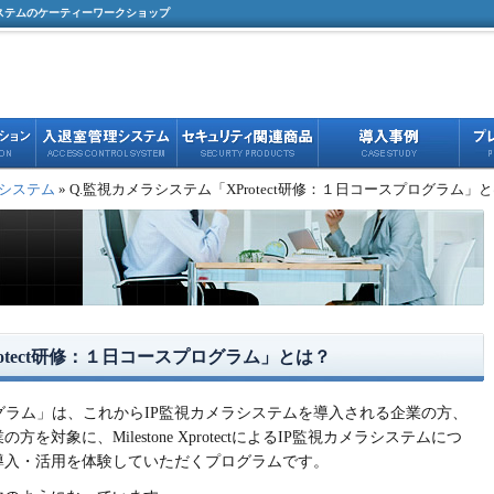
ステムのケーティーワークショップ
システム
» Q.監視カメラシステム「XProtect研修：１日コースプログラム」
otect研修：１日コースプログラム」とは？
スプログラム」は、これからIP監視カメラシステムを導入される企業の方、
対象に、Milestone XprotectによるIP監視カメラシステムにつ
導入・活用を体験していただくプログラムです。