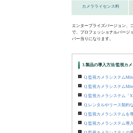
カメラライセンス料
エンタープライズバージョン、
で、プロフェッショナルバージ
バー当りになります。
3.製品の導入方法/監視カ
Q.監視カメラシステムMiles
Q.監視カメラシステムMiles
Q.監視カメラシステム「X
Q.レンタルやリース契約
Q.監視カメラシステムを
Q.監視カメラシステム導
Q.監視カメラシステムの