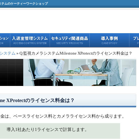
ステムのケーティーワークショップ
システム
» Q.監視カメラシステムMilestone XProtectのライセンス料金は？
ne XProtectのライセンス料金は？
のライセンス料金は、ベースライセンス料とカメラライセンス料から成ります。
導入1社あたり1ライセンスで計算します。