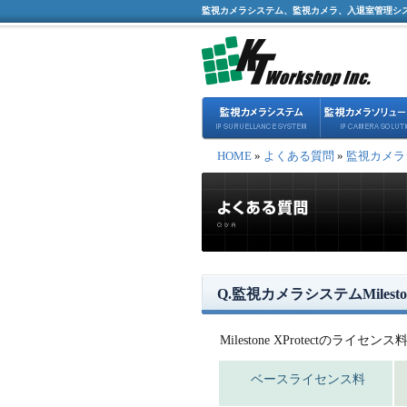
監視カメラシステム、監視カメラ、入退室管理シ
HOME
»
よくある質問
»
監視カメラ
Q.監視カメラシステムMilesto
Milestone XProtect
ベースライセンス料