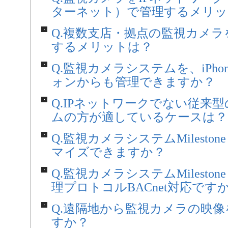
ターネット）で管理するメリッ
Q.複数支店・拠点の監視カメ
するメリットは？
Q.監視カメラシステムを、iPh
ォンからも管理できますか？
Q.IPネットワークでない従来
ムの方が適しているケースは？
Q.監視カメラシステムMilestone 
マイズできますか？
Q.監視カメラシステムMilestone 
理プロトコルBACnet対応です
Q.遠隔地から監視カメラの映
すか？