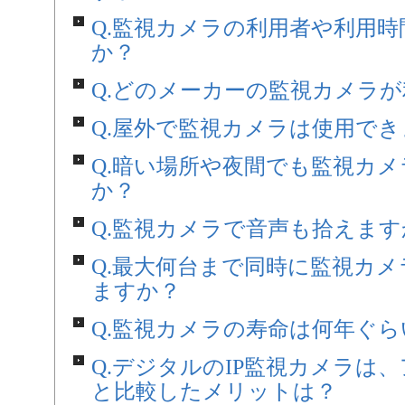
Q.監視カメラの利用者や利用
か？
Q.どのメーカーの監視カメラ
Q.屋外で監視カメラは使用で
Q.暗い場所や夜間でも監視カ
か？
Q.監視カメラで音声も拾えます
Q.最大何台まで同時に監視カ
ますか？
Q.監視カメラの寿命は何年ぐ
Q.デジタルのIP監視カメラは
と比較したメリットは？