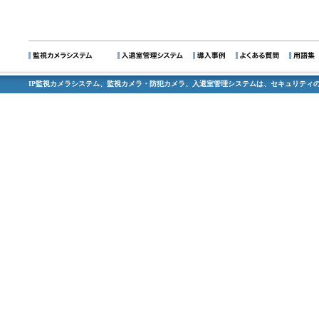
IP監視カメラシステム、監視カメラ・防犯カメラ、入退室管理システムは、セキュリティの