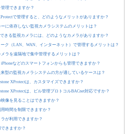
を管理できますか？
ne XProtectで管理すると、どのようなメリットがありますか？
カーに依存しない監視カメラシステムのメリットは？
otectで使用できる監視カメラには、どのようなカメラがありますか？
トワーク（LAN、WAN、インターネット）で管理するメリットは？
カメラを遠隔地で集中管理するメリットは？
iPhoneなどのスマートフォンからも管理できますか？
い従来型の監視カメラシステムの方が適しているケースは？
stone XProtectは、カスタマイズできますか？
tone XProtectは、ビル管理プロトコルBACnet対応ですか？
の映像を見ることはできますか？
利用時間を制限できますか？
メラが利用できますか？
用できますか？