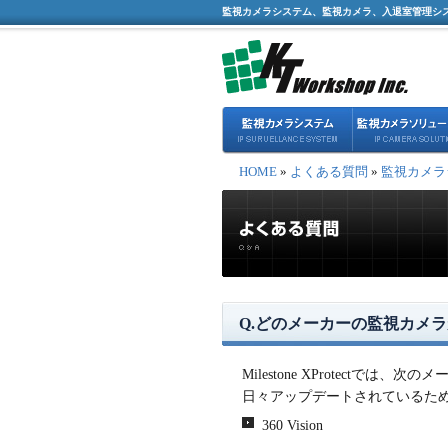
監視カメラシステム、監視カメラ、入退室管理シ
HOME
»
よくある質問
»
監視カメラ
Q.どのメーカーの監視カメ
Milestone XProtectで
日々アップデートされているた
360 Vision