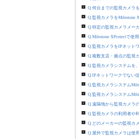
Q.何台までの監視カメラ
Q.監視カメラをMilesto
Q.特定の監視カメラメー
Q.Milestone XPr
Q.監視カメラをIPネッ
Q.複数支店・拠点の監視
Q.監視カメラシステムを、
Q.IPネットワークでな
Q.監視カメラシステムMile
Q.監視カメラシステムMiles
Q.遠隔地から監視カメラ
Q.監視カメラの利用者や
Q.どのメーカーの監視カ
Q.屋外で監視カメラは使