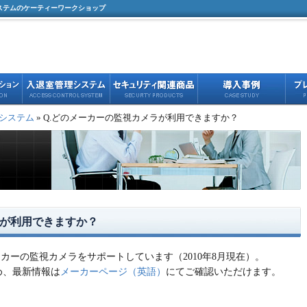
ステムのケーティーワークショップ
システム
» Q.どのメーカーの監視カメラが利用できますか？
ラが利用できますか？
は、次のメーカーの監視カメラをサポートしています（2010年8月現在）。
め、最新情報は
メーカーページ（英語）
にてご確認いただけます。