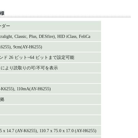
仕様
リーダー
ralight, Classic, Plus, DESfire), HID iClass, FeliCa
6255), 9cm(AY-H6255)
ド 26 ビット~64 ビットまで設定可能
ED により読取りの可/不可を表示
K6255), 110mA(AY-H6255)
準拠
.5 x 14.7 (AY-K6255), 110.7 x 75.0 x 17.0 (AY-H6255)