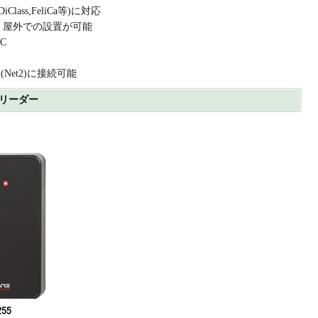
lass,FeliCa等)に対応
、屋外での設置が可能
C
Net2)に接続可能
ードリーダー