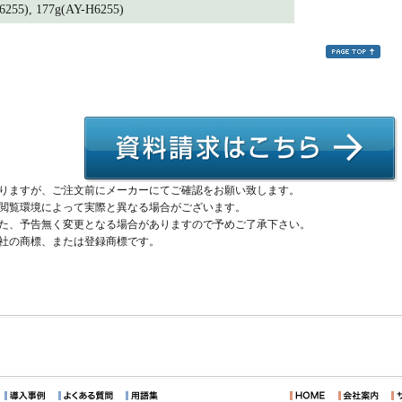
6255), 177g(AY-H6255)
りますが、ご注文前にメーカーにてご確認をお願い致します。
閲覧環境によって実際と異なる場合がございます。
た、予告無く変更となる場合がありますので予めご了承下さい。
社の商標、または登録商標です。