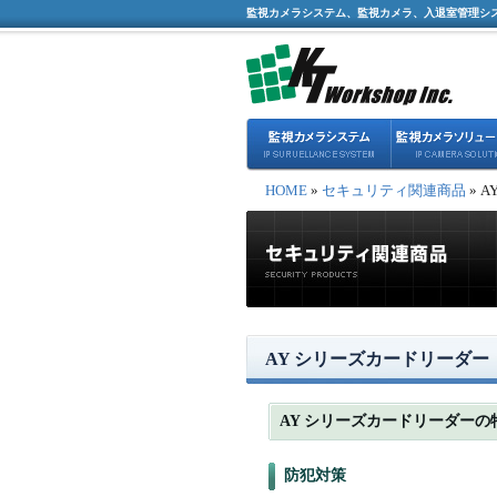
監視カメラシステム、監視カメラ、入退室管理シ
HOME
»
セキュリティ関連商品
» 
AY シリーズカードリーダー
AY シリーズカードリーダーの
防犯対策