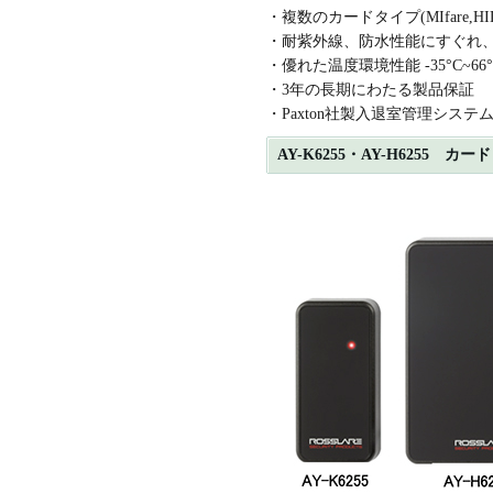
・複数のカードタイプ(MIfare,HIDiC
・耐紫外線、防水性能にすぐれ
・優れた温度環境性能 -35°C~66°
・3年の長期にわたる製品保証
・Paxton社製入退室管理システム(
AY-K6255・AY-H6255 カ