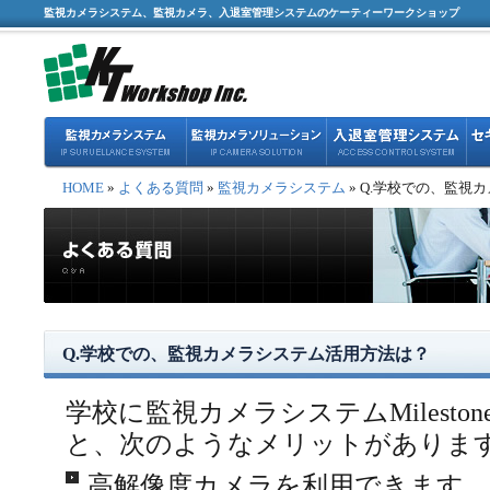
監視カメラシステム、監視カメラ、入退室管理システムのケーティーワークショップ
HOME
»
よくある質問
»
監視カメラシステム
» Q.学校での、監視
Q.学校での、監視カメラシステム活用方法は？
学校に監視カメラシステムMilestone 
と、次のようなメリットがありま
高解像度カメラを利用できます。