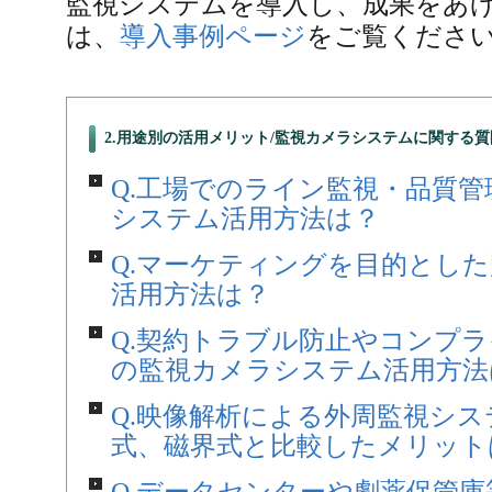
監視システムを導入し、成果をあ
は、
導入事例ページ
をご覧くださ
2.用途別の活用メリット/監視カメラシステムに関する質
Q.工場でのライン監視・品質
システム活用方法は？
Q.マーケティングを目的とし
活用方法は？
Q.契約トラブル防止やコンプ
の監視カメラシステム活用方法
Q.映像解析による外周監視システム
式、磁界式と比較したメリット