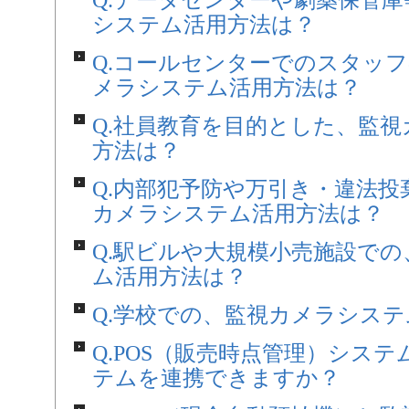
Q.データセンターや劇薬保管
システム活用方法は？
Q.コールセンターでのスタッ
メラシステム活用方法は？
Q.社員教育を目的とした、監
方法は？
Q.内部犯予防や万引き・違法
カメラシステム活用方法は？
Q.駅ビルや大規模小売施設で
ム活用方法は？
Q.学校での、監視カメラシス
Q.POS（販売時点管理）シス
テムを連携できますか？