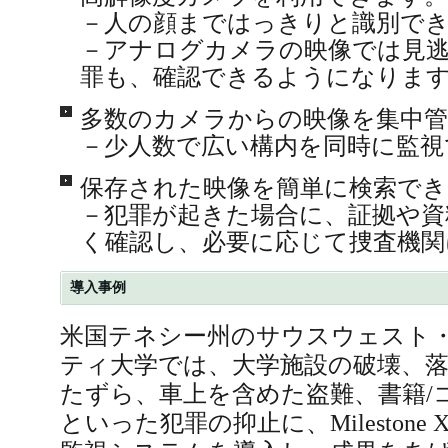
－人の顔まではっきりと識別で
－アナログカメラの映像では見
罪も、確認できるようになりま
多数のカメラからの映像を集中
－少人数で広い構内を同時に監視
保存された映像を簡単に検索でき
－犯罪が起きた場合に、証拠や資
く確認し、必要に応じて捜査機関
導入事例
米国テネシー州のサウスウェスト
ティ大学では、大学施設の破壊、
たずら、車上を含めた盗難、書籍/
といった犯罪の抑止に、Milestone X