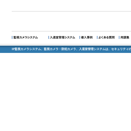
IP監視カメラシステム、監視カメラ・防犯カメラ、入退室管理システムは、セキュリティの