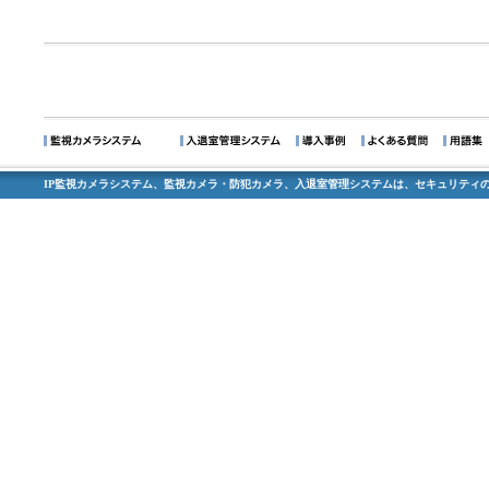
IP監視カメラシステム、監視カメラ・防犯カメラ、入退室管理システムは、セキュリティの