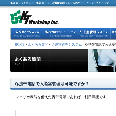
監視カメラシステム、監視カメラ、入退室管理システムのケーティーワークショップ
HOME
»
よくある質問
»
入退室管理システム
» Q.携帯電話で入退
Q.携帯電話で入退室管理は可能ですか？
フェリカ機能を備えた携帯電話であれば、利用可能です。