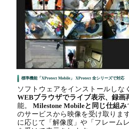
標準機能「XProtect Mobile」 XProtect 全シリーズで対応
ソフトウェアをインストールしな
WEBブラウザでライブ表示、録画再
能。
Milestone Mobileと同じ仕組み
のサービスから映像を受け取りま
に応じて「解像度」や「フレーム