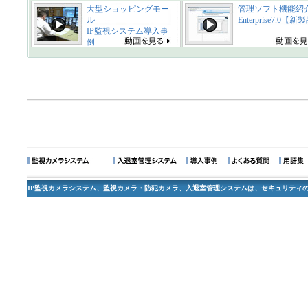
大型ショッピングモー
管理ソフト機能紹
ル
Enterprise7.0【
IP監視システム導入事
例
IP監視カメラシステム、監視カメラ・防犯カメラ、入退室管理システムは、セキュリティの