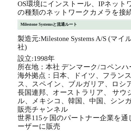
OS環境にインストール、IPネット
の種類のネットワークカメラを接
Milestone Systemsと流通ルート
製造元:Milestone Systems A/
社)
設立:1998年
所在地：本社 デンマーク/コペンハ
海外拠点：日本、ドイツ、フラン
ス、スペイン、ブルガリア、ロシ
長国連邦、オーストラリア、 サウ
ル、メキシコ、韓国、中国、シン
販売チャンネル
世界115ヶ国のパートナー企業を通して
ーザーに販売