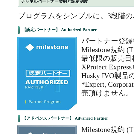
チャネルパートナー契約と認定制度
プログラムをシンプルに。3段階の
【認定パートナー】 Authorized Partner
パートナー登録
Milestone規
最低限の販売目
XProtect Expres
Husky IVO
*Expert, Co
売頂けません。
【アドバンス パートナー】 Advanced Partner
Milestone規約