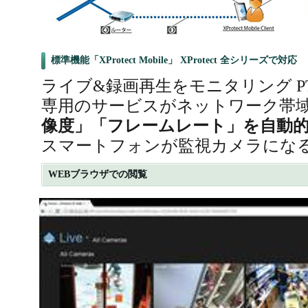
標準機能「XProtect Mobile」 XProtect 全シリーズで対応
ライブ&録画再生をモニタリング P
専用のサービスがネットワーク帯
像度」「フレームレート」を自動
スマートフォンが監視カメラになる
WEBブラウザでの閲覧