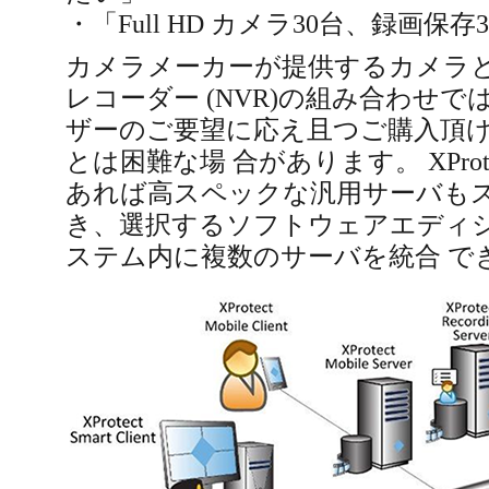
・「Full HD カメラ30台、録画保
カメラメーカーが提供するカメラ
レコーダー (NVR)の組み合わせ
ザーのご要望に応え且つご購入頂
とは困難な場 合があります。 XProtec
あれば高スペックな汎用サーバも
き、選択するソフトウェアエディシ
ステム内に複数のサーバを統合 で