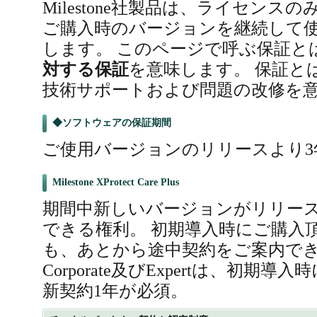
Milestone社製品は、ライセン
ご購入時のバージョンを継続して
します。 このページで呼ぶ保証と
対する保証
を意味します。 保証とは、
技術サポートおよび問題の改修を
◆ソフトウェアの保証期間
ご使用バージョンのリリースより3
Milestone XProtect Care Plus
期間中新しいバージョンがリリー
できる権利。 初期導入時にご購入
も、あとから途中契約をご案内できます。
Corporate及びExpertは、初期
新契約1年が必須。