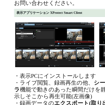
お問い合わせください。
表示アプリケーション XProtect Smart Client
・表示PCにインストールします
・ライブ閲覧、録画再生の他、
シ
ラ
機能で動きのあった瞬間だけを
示しそこから再生可能(左画像)
・録画データの
エクスポート(取り