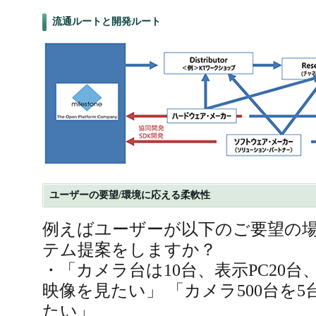
流通ルートと開発ルート
ユーザーの要望/環境に応える柔軟性
例えばユーザーが以下のご要望の
テム提案をしますか？
・「カメラ台は10台、表示PC20台
映像を見たい」 「カメラ500台を
たい」