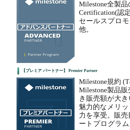
Milestone
Certificati
セールスプロモ
他。
【プレミア パートナー】 Premier Partner
Milestone規約
Milestone
き販売額が大き
魅力的なメリットや
力を享受。販売
ートプログラム