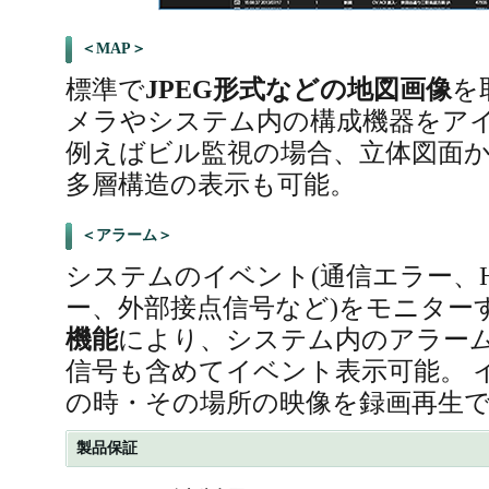
＜MAP＞
標準で
JPEG形式などの地図画像
を
メラやシステム内の構成機器をア
例えばビル監視の場合、立体図面
多層構造の表示も可能。
＜アラーム＞
システムのイベント(通信エラー、
ー、外部接点信号など)をモニター
機能
により、システム内のアラー
信号も含めてイベント表示可能。 
の時・その場所の映像を録画再生
製品保証