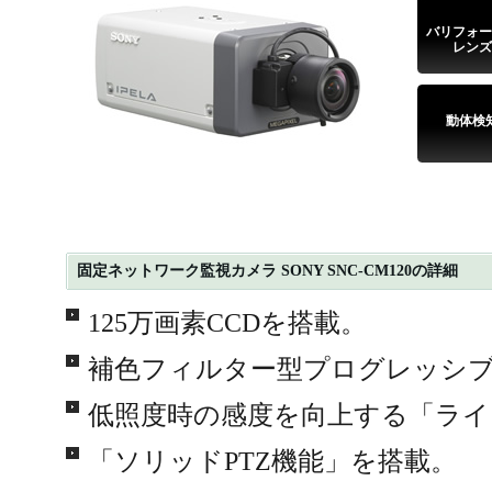
バリフォー
レンズ
動体検
固定ネットワーク監視カメラ SONY SNC-CM120の詳細
125万画素CCDを搭載。
補色フィルター型プログレッシブ
低照度時の感度を向上する「ライ
「ソリッドPTZ機能」を搭載。