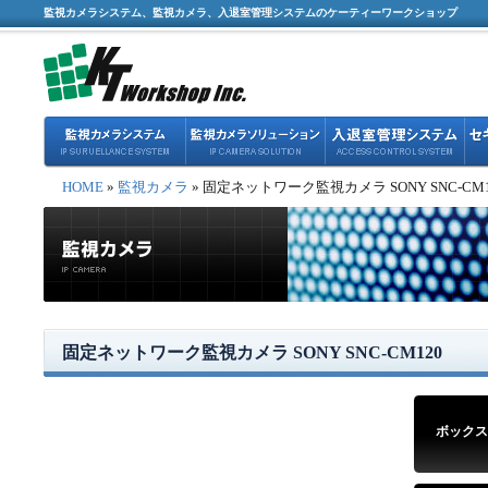
監視カメラシステム、監視カメラ、入退室管理システムのケーティーワークショップ
HOME
»
監視カメラ
» 固定ネットワーク監視カメラ SONY SNC-CM1
固定ネットワーク監視カメラ SONY SNC-CM120
ボックス