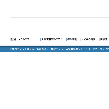
IP監視カメラシステム、監視カメラ・防犯カメラ、入退室管理システムは、セキュリティの