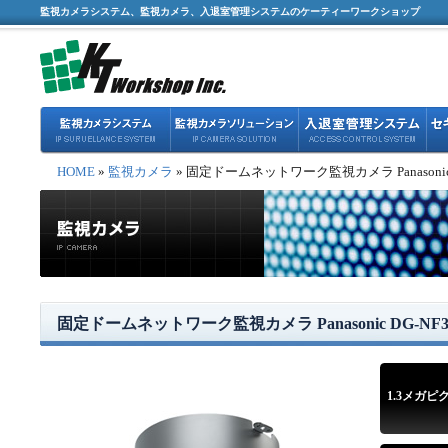
監視カメラシステム、監視カメラ、入退室管理システムのケーティーワークショップ
HOME
»
監視カメラ
» 固定ドームネットワーク監視カメラ Panasonic 
固定ドームネットワーク監視カメラ Panasonic DG-NF3
1.3メガピ