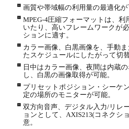
画質や帯域幅の利用量の最適化が
MPEG-4圧縮フォーマットは、
いたり、高いフレームワークが
ションに適す。
カラー画像、白黒画像を、手動ま
たスケジュールにしたがって切
日中はカラー画像、夜間は内蔵の
し、白黒の画像取得が可能。
プリセットポジション・シーケ
定の場所のモニターが可能。
双方向音声、デジタル入力/リレ
ョンとして、AXIS213(コネク
意。