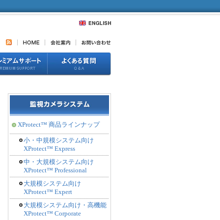
XProtect™ 商品ラインナップ
小・中規模システム向け
XProtect™ Express
中・大規模システム向け
XProtect™ Professional
大規模システム向け
XProtect™ Expert
大規模システム向け・高機能
XProtect™ Corporate