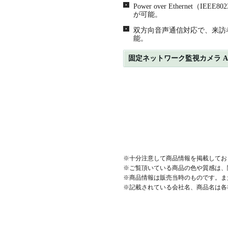
Power over Etherne
が可能。
双方向音声通信対応で、来訪
能。
固定ネットワーク監視カメラ AXI
※十分注意して商品情報を掲載してお
※ご覧頂いている商品の色や質感は、
※商品情報は販売当時のものです。ま
※記載されている会社名、商品名は各