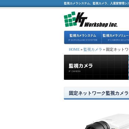
監視カメラシステム、監視カメラ、入退室管理シ
HOME
»
監視カメラ
» 固定ネットワー
固定ネットワーク監視カメラ AX