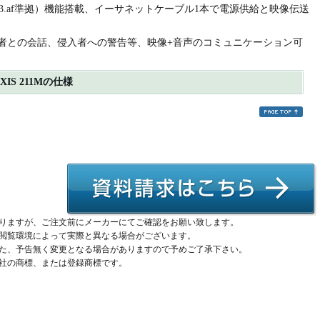
t（IEEE8023.af準拠）機能搭載、イーサネットケーブル1本で電源供給と映像伝送
者との会話、侵入者への警告等、映像+音声のコミュニケーション可
S 211Mの仕様
りますが、ご注文前にメーカーにてご確認をお願い致します。
閲覧環境によって実際と異なる場合がございます。
た、予告無く変更となる場合がありますので予めご了承下さい。
社の商標、または登録商標です。