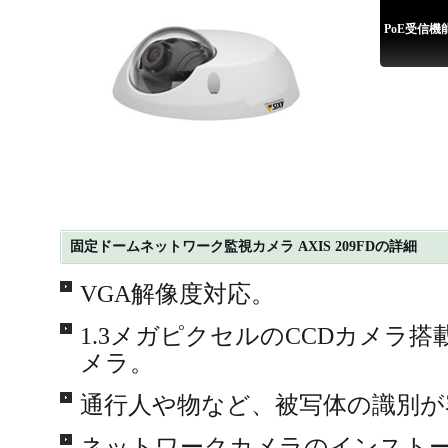
PoE受信機
固定ドームネットワーク監視カメラ AXIS 209FDの詳細
VGA解像度対応。
1.3メガピクセルのCCDカメラ
メラ。
通行人や物など、被写体の識別が
ネットワークカメラのインスト