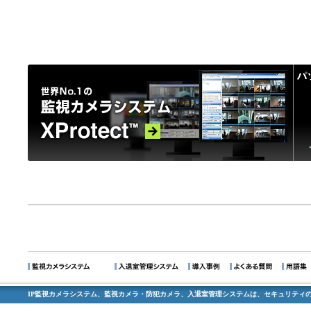
IP監視カメラシステム、監視カメラ・防犯カメラ、入退室管理システムは、セキュリティの