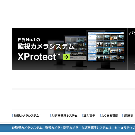
IP監視カメラシステム、監視カメラ・防犯カメラ、入退室管理システムは、セキュリティの