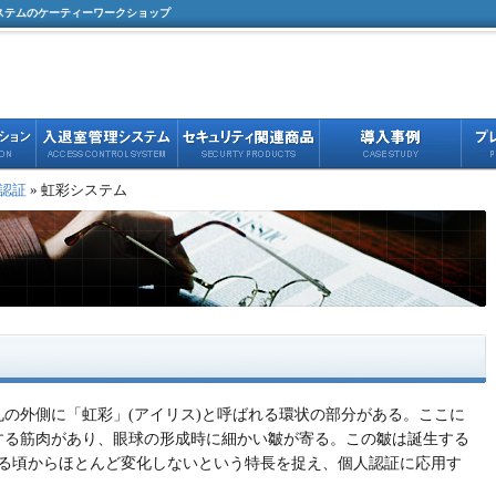
ステムのケーティーワークショップ
認証
» 虹彩システム
の外側に「虹彩」(アイリス)と呼ばれる環状の部分がある。ここに
する筋肉があり、眼球の形成時に細かい皺が寄る。この皺は誕生する
える頃からほとんど変化しないという特長を捉え、個人認証に応用す