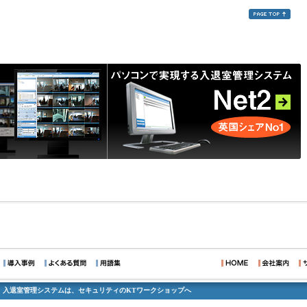
、入退室管理システムは、セキュリティのKTワークショップへ