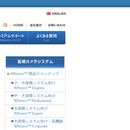
XProtect™ 商品ラインナップ
小・中規模システム向け
XProtect™ Express
中・大規模システム向け
XProtect™ Professional
大規模システム向け
XProtect™ Expert
大規模システム向け・高機能
XProtect™ Corporate