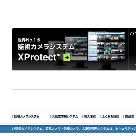
IP監視カメラシステム、監視カメラ・防犯カメラ、入退室管理システムは、セキュリティの