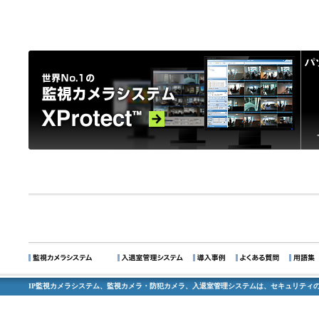
IP監視カメラシステム、監視カメラ・防犯カメラ、入退室管理システムは、セキュリティの