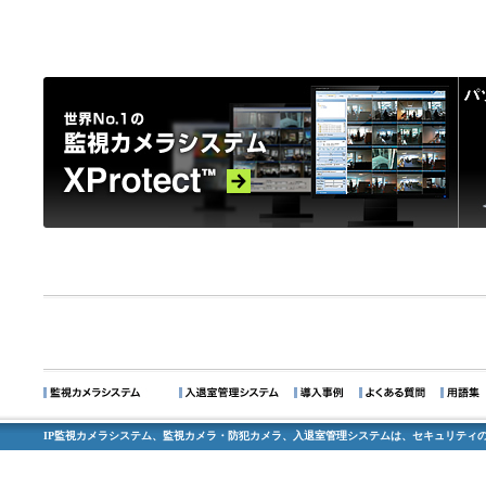
IP監視カメラシステム、監視カメラ・防犯カメラ、入退室管理システムは、セキュリティの