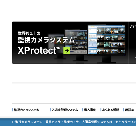
IP監視カメラシステム、監視カメラ・防犯カメラ、入退室管理システムは、セキュリティの