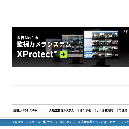
IP監視カメラシステム、監視カメラ・防犯カメラ、入退室管理システムは、セキュリティの