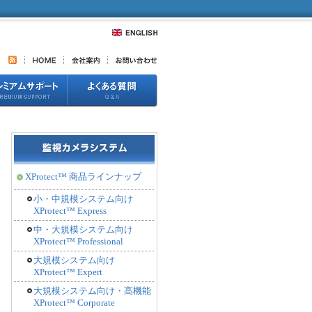
XProtect™ 商品ラインナップ
小・中規模システム向け
XProtect™ Express
中・大規模システム向け
XProtect™ Professional
大規模システム向け
XProtect™ Expert
大規模システム向け・高機能
XProtect™ Corporate