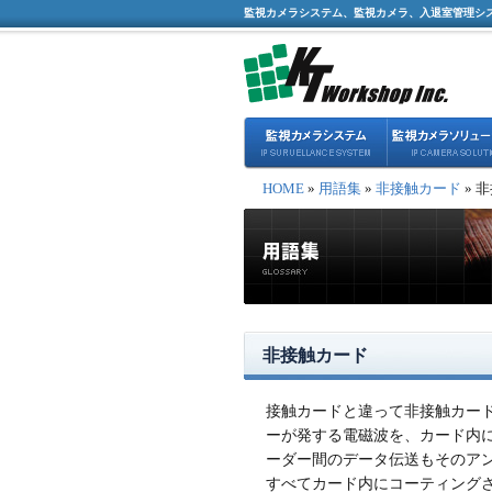
監視カメラシステム、監視カメラ、入退室管理シ
HOME
»
用語集
»
非接触カード
» 
非接触カード
接触カードと違って非接触カー
ーが発する電磁波を、カード内
ーダー間のデータ伝送もそのアン
すべてカード内にコーティングさ