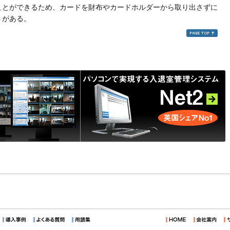
ことができるため、カードを財布やカードホルダーから取り出さずに
トがある。