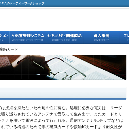
ステムのケーティーワークショップ
非接触カード
ドは接点を持たないため耐久性に富む。処理に必要な電力は、リーダ
に張り巡らされているアンテナで受取って生み出す。またカードとリ
テナを用いて電波によって行われる。通信アンテナ/ICチップなどは
れている構造のため従来の磁気カードや接触ICカードより耐久性が