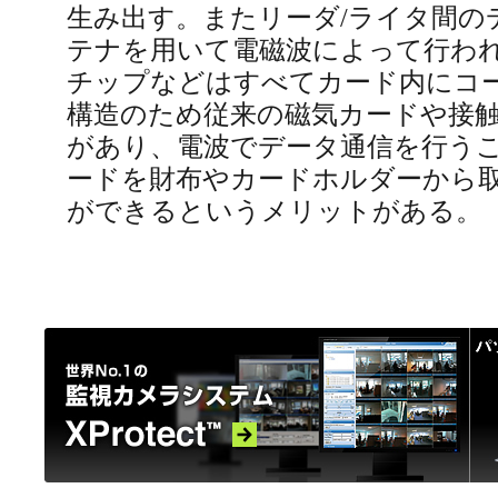
生み出す。またリーダ/ライタ間の
テナを用いて電磁波によって行われ
チップなどはすべてカード内にコ
構造のため従来の磁気カードや接触
があり、電波でデータ通信を行う
ードを財布やカードホルダーから
ができるというメリットがある。