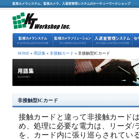
監視カメラシステム、監視カメラ、入退室管理システムのケーティーワークショップ
HOME
»
用語集
»
非接触カード
» 非接触型ICカード
非接触型ICカード
接触カードと違って非接触カード
め、処理に必要な電力は、リーダ/
を、カード内に張り巡らされてい