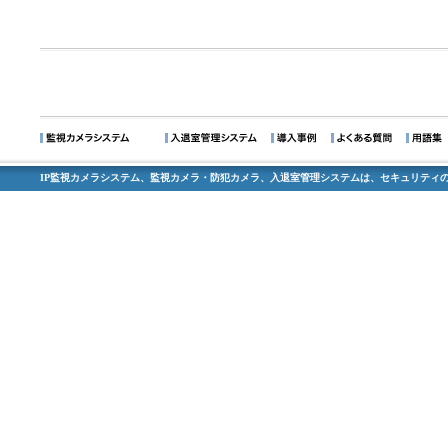
IP監視カメラシステム、監視カメラ・防犯カメラ、入退室管理システムは、セキュリティの