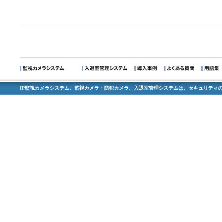
IP監視カメラシステム、監視カメラ・防犯カメラ、入退室管理システムは、セキュリティの