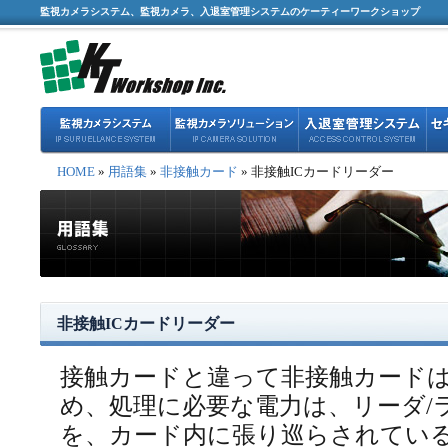
監視カメラシステム、監視カメラ、入退室管理システムのケーティーワークショップ
HOME
»
用語集
»
非接触カード
» 非接触ICカードリーダー
非接触ICカードリーダー
接触カードと違って非接触カード
め、処理に必要な電力は、リーダ/
を、カード内に張り巡らされてい