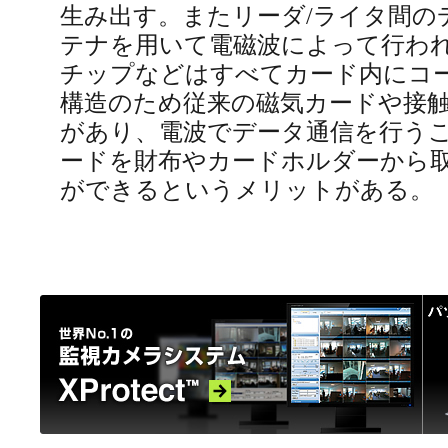
生み出す。またリーダ/ライタ間の
テナを用いて電磁波によって行われ
チップなどはすべてカード内にコ
構造のため従来の磁気カードや接触
があり、電波でデータ通信を行う
ードを財布やカードホルダーから
ができるというメリットがある。