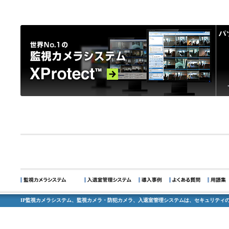
IP監視カメラシステム、監視カメラ・防犯カメラ、入退室管理システムは、セキュリティの