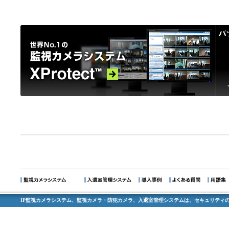
IP監視カメラシステム、監視カメラ・防犯カメラ、入退室管理システムは、セキュリティの