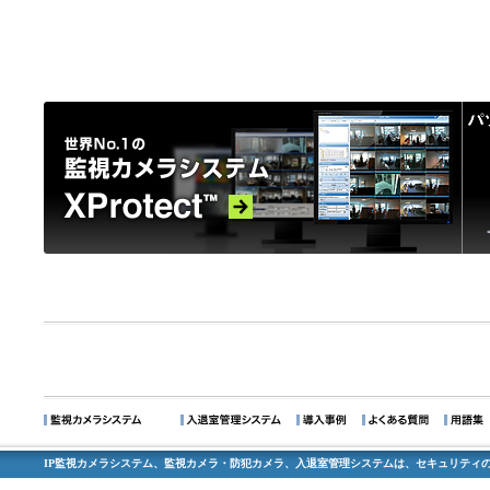
IP監視カメラシステム、監視カメラ・防犯カメラ、入退室管理システムは、セキュリティの