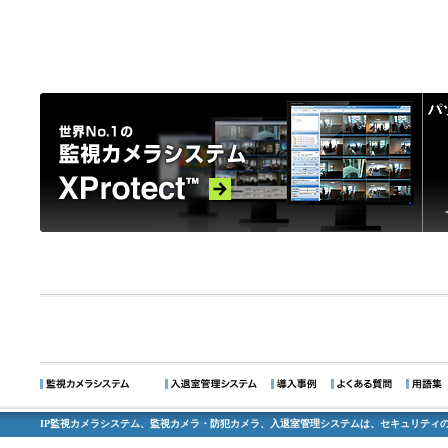
IP監視カメラシステム、監視カメラ・防犯カメラ、入退室管理システムは、セキュリティの