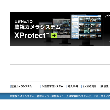
IP監視カメラシステム、監視カメラ・防犯カメラ、入退室管理システムは、セキュリティの