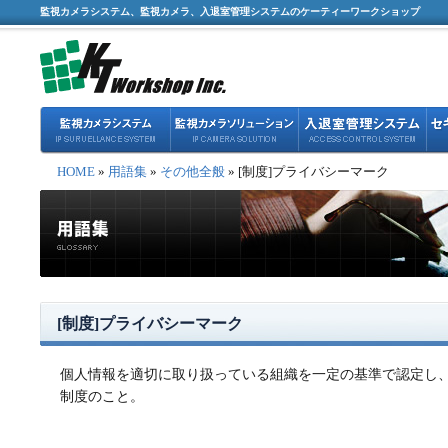
監視カメラシステム、監視カメラ、入退室管理システムのケーティーワークショップ
HOME
»
用語集
»
その他全般
» [制度]プライバシーマーク
[制度]プライバシーマーク
個人情報を適切に取り扱っている組織を一定の基準で認定し
制度のこと。