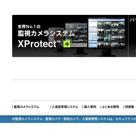
IP監視カメラシステム、監視カメラ・防犯カメラ、入退室管理システムは、セキュリティの