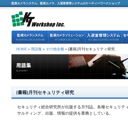
監視カメラシステム、監視カメラ、入退室管理システムのケーティーワークショップ
HOME
»
用語集
»
その他全般
» [書籍]月刊セキュリティ研究
[書籍]月刊セキュリティ研究
セキュリティ総合研究所が出版する月刊誌。各種セキュリテ
サルティング、出版、情報の提供を業務としている。