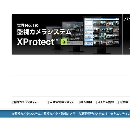
IP監視カメラシステム、監視カメラ・防犯カメラ、入退室管理システムは、セキュリティの