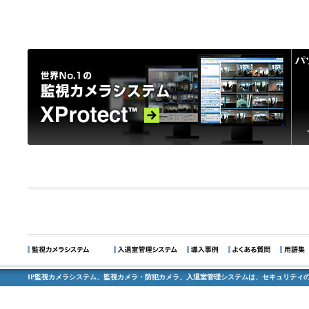
IP監視カメラシステム、監視カメラ・防犯カメラ、入退室管理システムは、セキュリティの