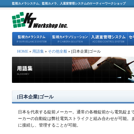
監視カメラシステム、監視カメラ、入退室管理システムのケーティーワークショップ
HOME
»
用語集
»
その他全般
» [日本企業]ゴール
[日本企業]ゴール
日本を代表する錠前メーカー。通常の各種錠前から電気錠ま
ーカーの自動錠は弊社電気ストライクと組み合わせが可能。
に接続し、管理することが可能。