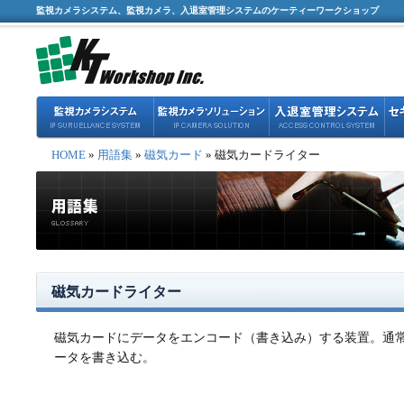
監視カメラシステム、監視カメラ、入退室管理システムのケーティーワークショップ
HOME
»
用語集
»
磁気カード
» 磁気カードライター
磁気カードライター
磁気カードにデータをエンコード（書き込み）する装置。通
ータを書き込む。