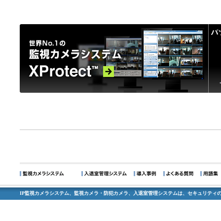
IP監視カメラシステム、監視カメラ・防犯カメラ、入退室管理システムは、セキュリティの