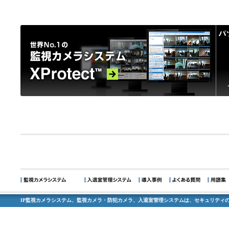
IP監視カメラシステム、監視カメラ・防犯カメラ、入退室管理システムは、セキュリティの