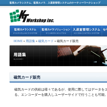
監視カメラシステム、監視カメラ、入退室管理システムのケーティーワークショップ
HOME
»
用語集
»
磁気カード
» 磁気カード販売
磁気カード販売
磁気カードの供給は様々であるが、使用に際してはデータを
る。エンコーダーを購入しユーザーサイドで行うことも可能