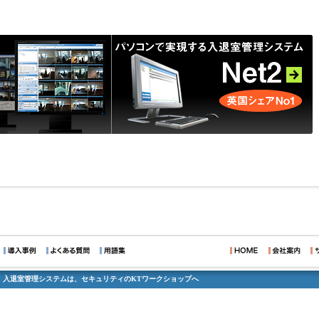
、入退室管理システムは、セキュリティのKTワークショップへ