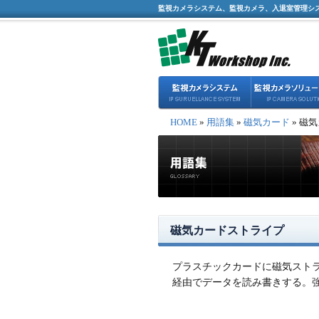
監視カメラシステム、監視カメラ、入退室管理シ
HOME
»
用語集
»
磁気カード
» 磁
磁気カードストライプ
プラスチックカードに磁気スト
経由でデータを読み書きする。