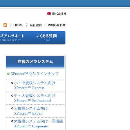
XProtect™ 商品ラインナップ
小・中規模システム向け
XProtect™ Express
中・大規模システム向け
XProtect™ Professional
大規模システム向け
XProtect™ Expert
大規模システム向け・高機能
XProtect™ Corporate