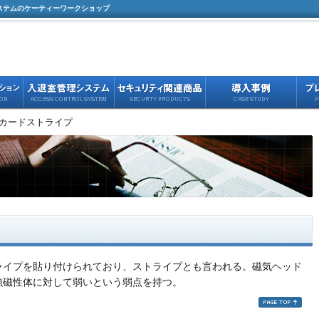
ステムのケーティーワークショップ
気カードストライプ
ライプを貼り付けられており、ストライプとも言われる。磁気ヘッド
強磁性体に対して弱いという弱点を持つ。