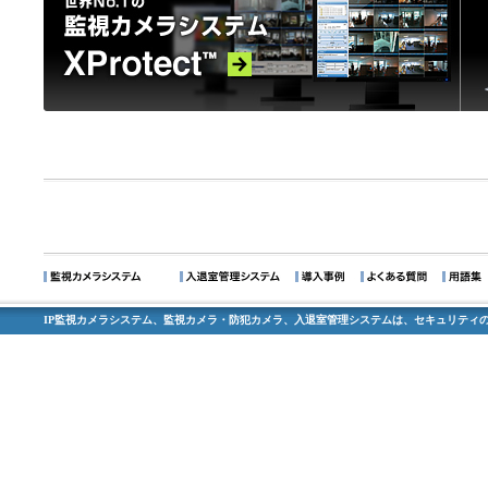
IP監視カメラシステム、監視カメラ・防犯カメラ、入退室管理システムは、セキュリティの