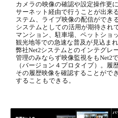
カメラの映像の確認や設定操作更
サーネット経由で行うことが出来
ステム、ライブ映像の配信ができ
システムとしての活用が期待され
マンション、駐車場、ペットショ
観光地等での急速な普及が見込まれ
弊社Net2システムとのインテグレ
管理のみならず映像監視をもNet2
（バージョン４プロタイプ）。履
その履歴映像を確認することがで
することもできる。