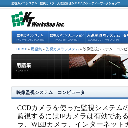
監視カメラシステム、監視カメラ、入退室管理システムのケーティーワークショップ
HOME
»
用語集
»
監視カメラシステム
» 映像監視システム コン
映像監視システム コンピュータ
CCDカメラを使った監視システム
監視するにはIPカメラは有効であ
ラ、WEBカメラ、インターネット