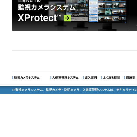
IP監視カメラシステム、監視カメラ・防犯カメラ、入退室管理システムは、セキュリティの