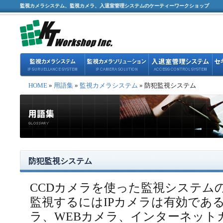
監視カメラシステム、監視カメラ、入退室管理システムのケーティーワークショップ
HOME
»
用語集
»
監視カメラシステム
» 防犯監視システム
防犯監視システム
CCDカメラを使った監視システム
監視するにはIPカメラは有効であ
ラ、WEBカメラ、インターネット