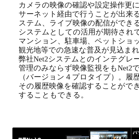
カメラの映像の確認や設定操作更
サーネット経由で行うことが出来
ステム、ライブ映像の配信ができ
システムとしての活用が期待され
マンション、駐車場、ペットショ
観光地等での急速な普及が見込まれ
弊社Net2システムとのインテグレ
管理のみならず映像監視をもNet2
（バージョン４プロタイプ）。履
その履歴映像を確認することがで
することもできる。