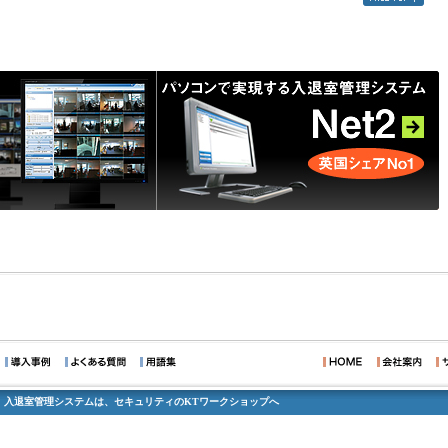
、入退室管理システムは、セキュリティのKTワークショップへ