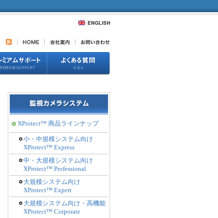
XProtect™ 商品ラインナップ
小・中規模システム向け
XProtect™ Express
中・大規模システム向け
XProtect™ Professional
大規模システム向け
XProtect™ Expert
大規模システム向け・高機能
XProtect™ Corporate