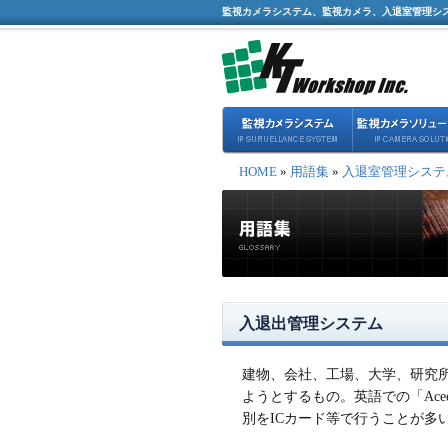
監視カメラシステム、監視カメラ、入退室管理シ
HOME
»
用語集
»
入退室管理システ
入退出管理システム
建物、会社、工場、大学、研究
ようとするもの。英語での「Acees
別をICカード等で行うことが多