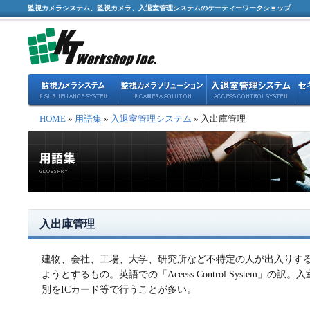
監視カメラシステム、監視カメラ、入退室管理システムのケーティーワークショップ
HOME
»
用語集
»
入退室管理システム
» 入出庫管理
入出庫管理
建物、会社、工場、大学、研究所など不特定の人が出入りす
ようとするもの。英語での「Aceess Control System
別をICカード等で行うことが多い。