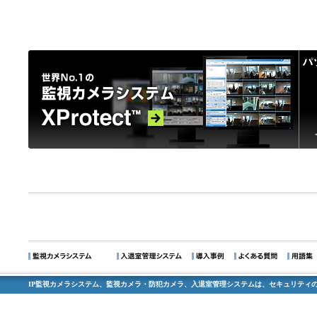
IP監視カメラシステム、監視カメラ・防犯カメラ、入退室管理システムは、セキュリティの