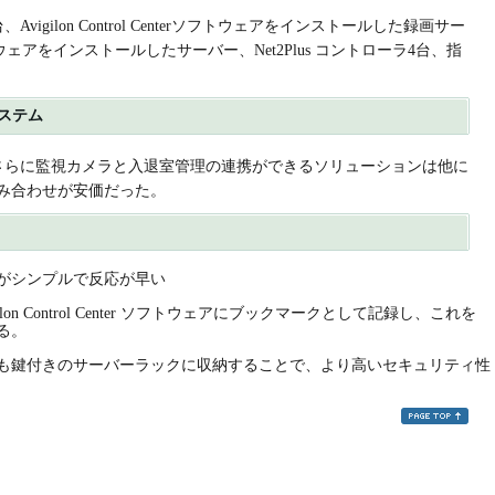
、Avigilon Control Centerソフトウェアをインストールした録画サー
ウェアをインストールしたサーバー、Net2Plus コントローラ4台、指
ステム
さらに監視カメラと入退室管理の連携ができるソリューションは他に
2の組み合わせが安価だった。
がシンプルで反応が早い
on Control Center ソフトウェアにブックマークとして記録し、これを
る。
も鍵付きのサーバーラックに収納することで、より高いセキュリティ性