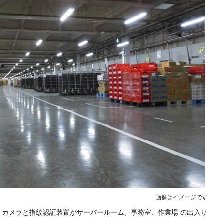
画像はイメージです
。カメラと指紋認証装置がサーバールーム、事務室、作業場 の出入り