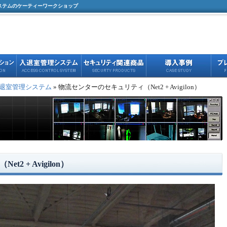
ステムのケーティーワークショップ
退室管理システム
» 物流センターのセキュリティ（Net2 + Avigilon）
 + Avigilon）