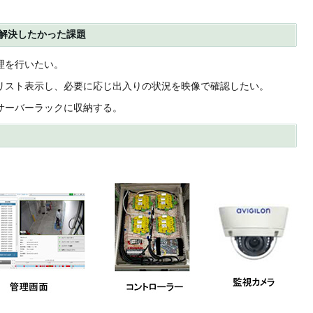
。
、解決したかった課題
理を行いたい。
をリスト表示し、必要に応じ出入りの状況を映像で確認したい。
てサーバーラックに収納する。