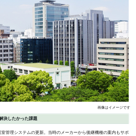
画像はイメージです
、解決したかった課題
退室管理システムの更新。当時のメーカーから後継機種の案内もサポ