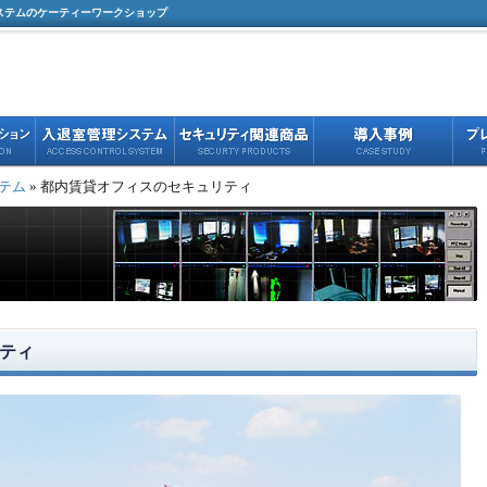
ステムのケーティーワークショップ
テム
» 都内賃貸オフィスのセキュリティ
ティ