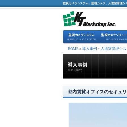
監視カメラシステム、監視カメラ、入退室管理シ
HOME
»
導入事例
»
入退室管理シス
都内賃貸オフィスのセキュリ