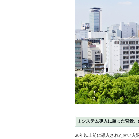
1.システム導入に至った背景
20年以上前に導入された古い入