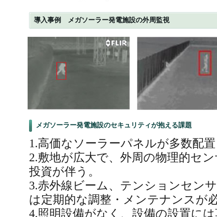
導入事例 メガソーラー発電施設の外周監視
メガソーラー発電施設のセキュリティが抱える課題
1.高価なソーラーパネルが多数配
2.敷地が広大で、外周の物理的セ
投資が伴う。
3.赤外線ビーム、テンションセン
は定期的な調整・メンテナンスが
4.照明設備がなく、設備の設置に