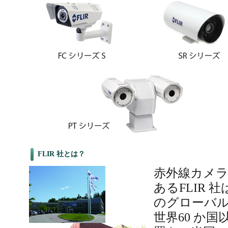
FLIR 社とは？
赤外線カメ
あるFLIR 
のグローバ
世界60 か