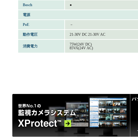
Bosch
●
電源
PoE
－
動作電圧
21-30V DC 21-30V AC
75W(24V DC)
消費電力
85VA(24V AC)