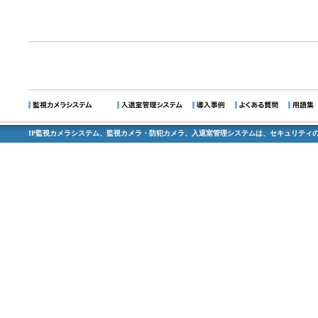
IP監視カメラシステム、監視カメラ・防犯カメラ、入退室管理システムは、セキュリティの