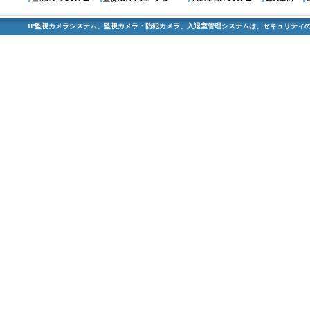
IP監視カメラシステム、監視カメラ・防犯カメラ、入退室管理システムは、セキュリティの