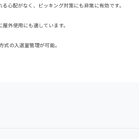
れる心配がなく、ピッキング対策にも非常に有効です。
めに屋外使用にも適しています。
証方式の入退室管理が可能。