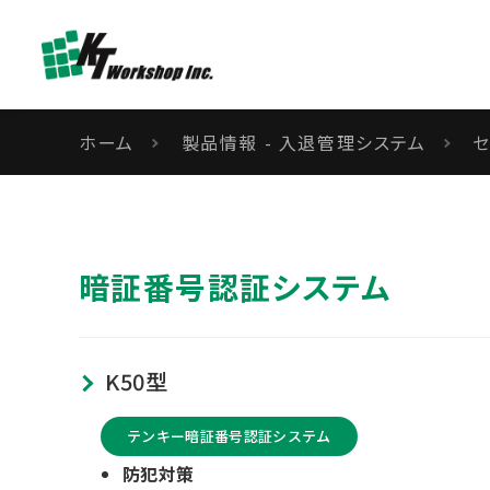
ホーム
製品情報 - 入退管理システム
暗証番号認証システム
K50型
テンキー暗証番号認証システム
防犯対策