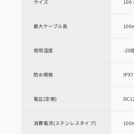
サイズ
100 
最大ケーブル長
10
使用温度
-20
防水規格
IPX7
電圧(定格)
DC1
消費電流(ステンレスタイプ)
100