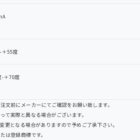
mA
-＋55度
度-＋70度
ご注文前にメーカーにてご確認をお願い致します。
って実際と異なる場合がございます。
く変更となる場合がありますので予めご了承下さい。
たは登録商標です。