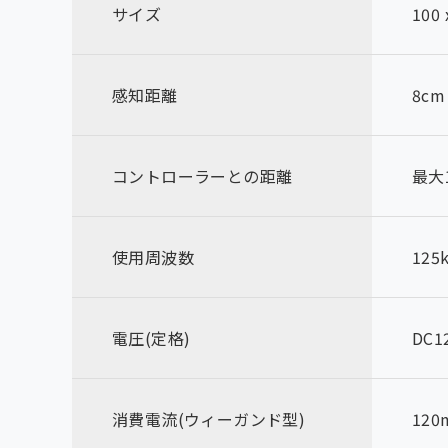
サイズ
100 
感知距離
8cm
コントローラーとの距離
最大1
使用周波数
125
電圧(定格)
DC1
消費電流(ウィーガンド型)
120