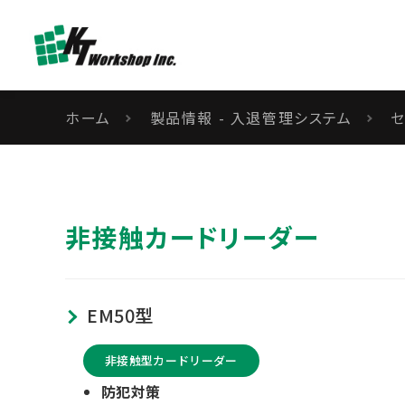
ホーム
製品情報 - 入退管理システム
非接触カードリーダー
EM50型
非接触型カードリーダー
防犯対策