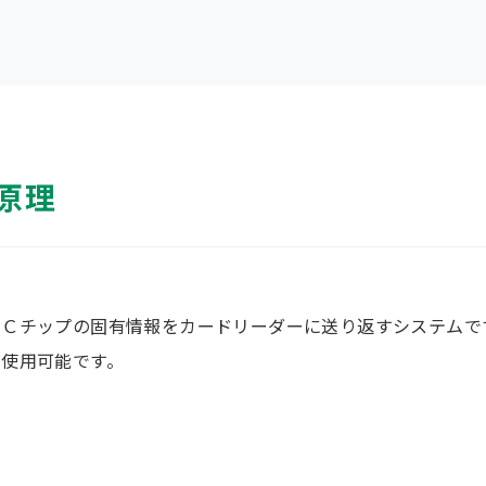
原理
、
ＩＣチップの固有情報をカードリーダーに送り返すシステムで
使用可能です。