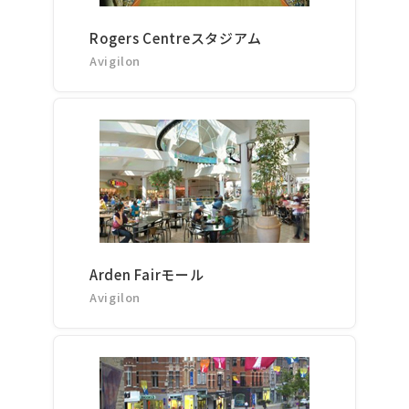
Rogers Centreスタジアム
Avigilon
Arden Fairモール
Avigilon