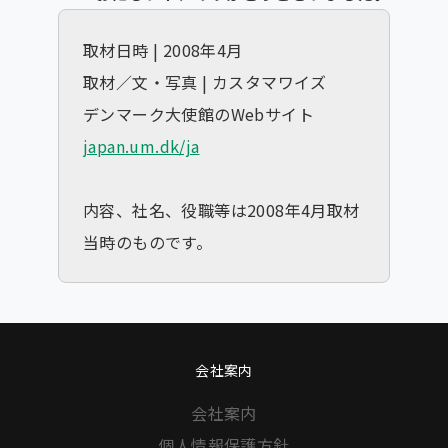
取材日時 | 2008年4月
取材／文・写真 | カスタマワイズ
デンマーク大使館のWebサイト
japan.um.dk/ja
内容、社名、役職等は2008年4月取材
当時のものです。
会社案内
会社案内
個人情報保護方針