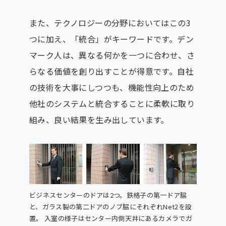
また、テクノロジーの分野においてはこの3
つに加え、「統合」がキーワードです。デン
マーク人は、異なる何かを一つに合わせ、さ
らなる価値を創り出すことが得意です。自社
の技術を大事にしつつも、機能性向上のため
他社のシステムと統合することに柔軟に取り
組み、良い結果を生み出しています。
ビジネスセンターのドアは2つ。鉄格子の第一ドア脇
と、ガラス製の第二ドアのノブ脇にそれぞれNet2を設
置。 入室の様子はセンター内側天井にあるカメラでガ